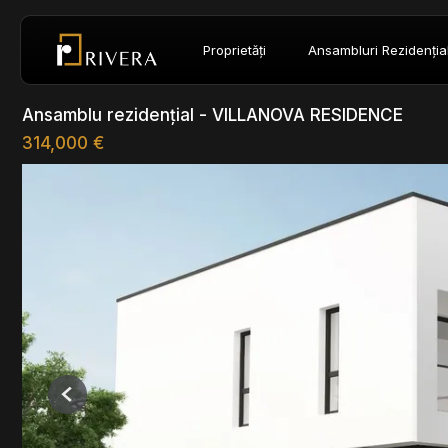
Proprietăți
Ansambluri Rezidenția
Ansamblu rezidențial - VILLANOVA RESIDENCE
314,000 €
Previous