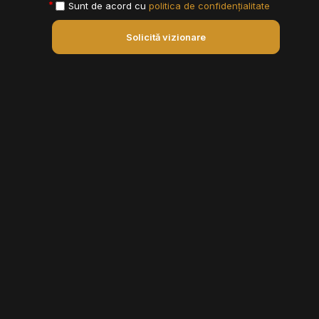
Sunt de acord cu
politica de confidențialitate
Solicită vizionare