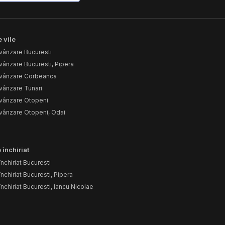
 vile
vânzare Bucuresti
vânzare Bucuresti, Pipera
 vânzare Corbeanca
vânzare Tunari
 vânzare Otopeni
 vânzare Otopeni, Odai
 închiriat
nchiriat Bucuresti
nchiriat Bucuresti, Pipera
nchiriat Bucuresti, Iancu Nicolae