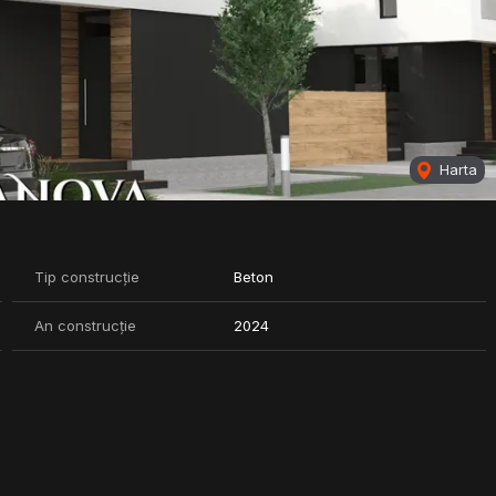
Harta
Tip construcție
Beton
An construcție
2024