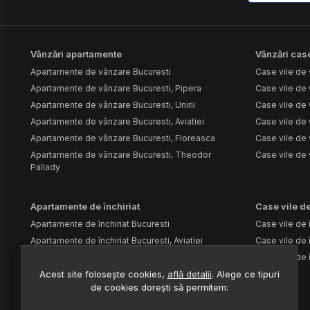
Vânzări apartamente
Vânzări case
Apartamente de vânzare Bucuresti
Case vile de 
Apartamente de vânzare Bucuresti, Pipera
Case vile de 
Apartamente de vânzare Bucuresti, Unirii
Case vile de
Apartamente de vânzare Bucuresti, Aviatiei
Case vile de 
Apartamente de vânzare Bucuresti, Floreasca
Case vile de
Apartamente de vânzare Bucuresti, Theodor
Case vile de
Pallady
Apartamente de închiriat
Case vile de
Apartamente de închiriat Bucuresti
Case vile de î
Apartamente de închiriat Bucuresti, Aviatiei
Case vile de î
Apartamente de închiriat Bucuresti, Pipera
Case vile de î
Acest site folosește cookies,
află detalii
.
Alege ce tipuri
de cookies dorești să permitem: