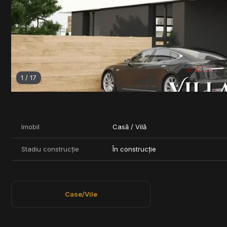
1
/
17
Imobil
Casă / Vilă
Stadiu construcție
În construcție
Case/Vile