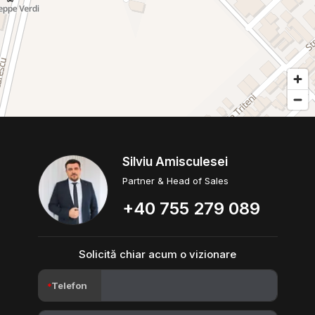
Silviu Amisculesei
Partner & Head of Sales
+40 755 279 089
Solicită chiar acum o vizionare
Telefon