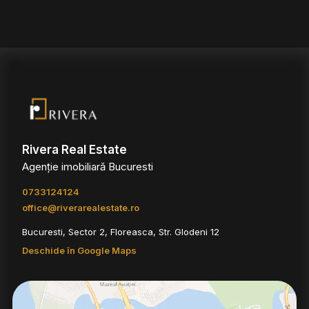
Rivera Real Estate
Agenție imobiliară Bucuresti
0733124124
office@riverarealestate.ro
Bucuresti, Sector 2, Floreasca, Str. Glodeni 12
Deschide în Google Maps