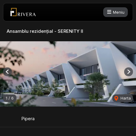
Meniu
Ansamblu rezidențial - SERENITY II
Previous
Nex
1
/
6
Harta
Pipera