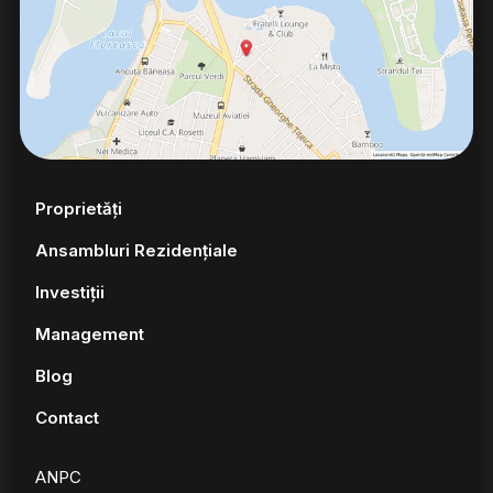
Proprietăți
Ansambluri Rezidențiale
Investiții
Management
Blog
Contact
ANPC