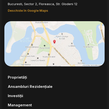
Bucuresti, Sector 2, Floreasca, Str. Glodeni 12
Deschide în Google Maps
Proprietăți
Ansambluri Rezidențiale
Investiții
Management