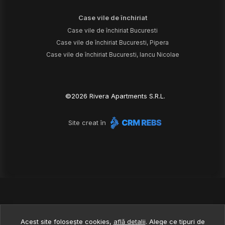
Case vile de închiriat
Case vile de închiriat Bucuresti
Case vile de închiriat Bucuresti, Pipera
Case vile de închiriat Bucuresti, Iancu Nicolae
©
2026
Rivera Apartments S.R.L.
Site creat în
Acest site folosește cookies,
află detalii
.
Alege ce tipuri de