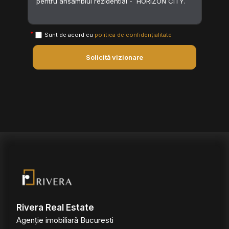
Sunt de acord cu
politica de confidențialitate
Solicită vizionare
Rivera Real Estate
Agenție imobiliară Bucuresti