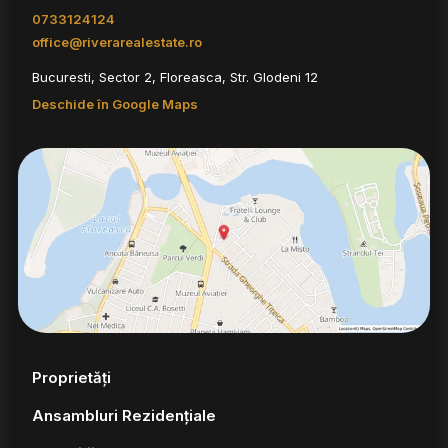
0733124124
office@riverarealestate.ro
Bucuresti, Sector 2, Floreasca, Str. Glodeni 12
Deschide în Google Maps
Proprietăți
Ansambluri Rezidențiale