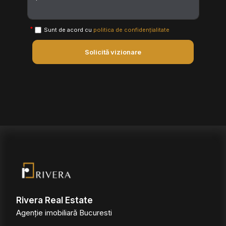
Sunt de acord cu
politica de confidențialitate
Solicită vizionare
Rivera Real Estate
Agenție imobiliară Bucuresti