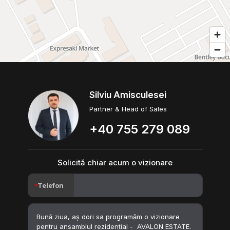
Silviu Amisculesei
Partner & Head of Sales
+40 755 279 089
Solicită chiar acum o vizionare
Telefon