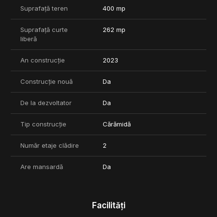
Suprafață teren
400 mp
Suprafață curte
262 mp
liberă
An construcție
2023
Construcție nouă
Da
De la dezvoltator
Da
Tip construcție
Cărămidă
Număr etaje clădire
2
Are mansardă
Da
Facilități