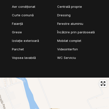
Aer condiționat
Centrală proprie
Curte comună
Dressing
Faianță
Ferestre aluminiu
Gresie
Încălzire prin pardoseală
Izolație exterioară
Mobilat complet
Parchet
Videointerfon
Vopsea lavabilă
WC Serviciu