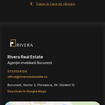
Înapoi la Case de vânzare
Rivera Real Estate
Agenție imobiliară Bucuresti
0733124124
office@riverarealestate.ro
Bucuresti, Sector 2, Floreasca, Str. Glodeni 12
Deschide în Google Maps