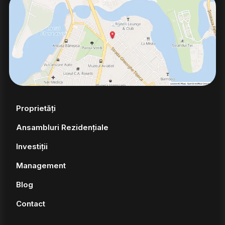
Proprietăți
Ansambluri Rezidențiale
Investiții
Management
Blog
Contact