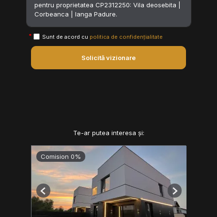
Sunt de acord cu
politica de confidențialitate
Solicită vizionare
Te-ar putea interesa și:
Comision 0%
Previous
Next