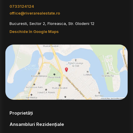
0733124124
office@riverarealestate.ro
Bucuresti, Sector 2, Floreasca, Str. Glodeni 12
Deschide în Google Maps
Proprietăți
Ansambluri Rezidențiale