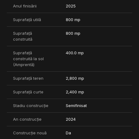
Anul finisării
2025
Suprafață utilă
800 mp
Suprafață
800 mp
construită
Suprafață
400.0 mp
construită la sol
(Amprentă)
Suprafață teren
2,800 mp
Suprafață curte
2,400 mp
Stadiu construcție
Semifinisat
An construcție
2024
Construcție nouă
Da