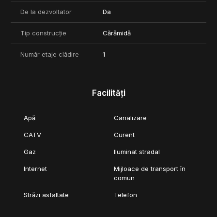
De la dezvoltator
Da
Tip construcție
Cărămidă
Număr etaje clădire
1
Facilități
Apă
Canalizare
CATV
Curent
Gaz
Iluminat stradal
Internet
Mijloace de transport în
comun
Străzi asfaltate
Telefon