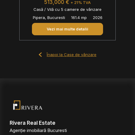
513,000 €
+ 21% TVA
Casă / Vilă cu 5 camere de vânzare
Pipera, Bucuresti
161.4 mp
2026
Vezi mai multe detalii
Înapoi la Case de vânzare
Rivera Real Estate
Agenție imobiliară Bucuresti