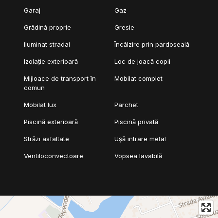
Garaj
Gaz
Grădină proprie
Gresie
Iluminat stradal
Încălzire prin pardoseală
Izolație exterioară
Loc de joacă copii
Mijloace de transport în
Mobilat complet
comun
Mobilat lux
Parchet
Piscină exterioară
Piscină privată
Străzi asfaltate
Ușă intrare metal
Ventiloconvectoare
Vopsea lavabilă