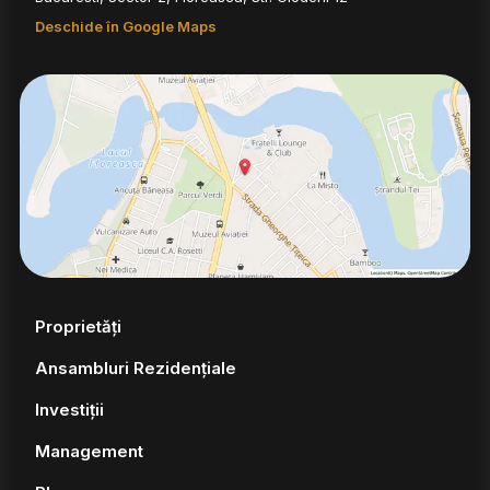
Deschide în Google Maps
Proprietăți
Ansambluri Rezidențiale
Investiții
Management