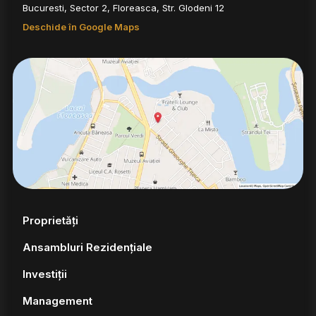
Bucuresti, Sector 2, Floreasca, Str. Glodeni 12
Deschide în Google Maps
Proprietăți
Ansambluri Rezidențiale
Investiții
Management