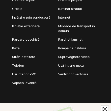
Gresie
Iluminat stradal
Încălzire prin pardoseală
Internet
Izolație exterioară
Mijloace de transport în
comun
Parcare deschisă
Parchet laminat
Pază
Pompă de căldură
Străzi asfaltate
Supraveghere video
Telefon
Ușă intrare metal
Uși interior PVC
Ventiloconvectoare
Vopsea lavabilă