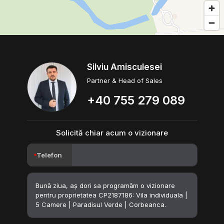
Silviu Amisculesei
Partner & Head of Sales
+40 755 279 089
Solicită chiar acum o vizionare
Telefon