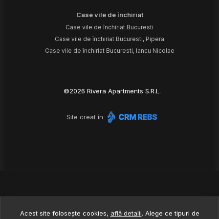
Case vile de închiriat
Case vile de închiriat Bucuresti
Case vile de închiriat Bucuresti, Pipera
Case vile de închiriat Bucuresti, Iancu Nicolae
©
2026
Rivera Apartments S.R.L.
Site creat în
Acest site folosește cookies,
află detalii
.
Alege ce tipuri de