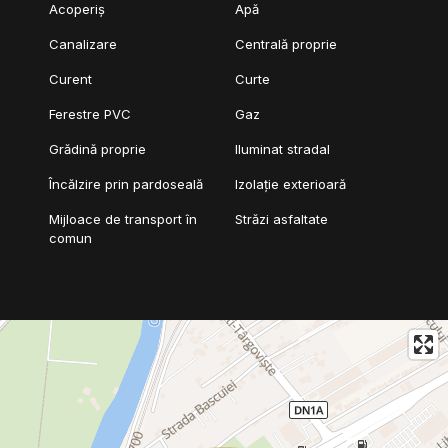
Acoperiș
Apă
Canalizare
Centrală proprie
Curent
Curte
Ferestre PVC
Gaz
Grădină proprie
Iluminat stradal
Încălzire prin pardoseală
Izolație exterioară
Mijloace de transport în
Străzi asfaltate
comun