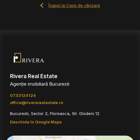
Înapoi la Case de vânzare
Rivera Real Estate
Agenție imobiliară Bucuresti
0733124124
office@riverarealestate.ro
Bucuresti, Sector 2, Floreasca, Str. Glodeni 12
Deschide în Google Maps