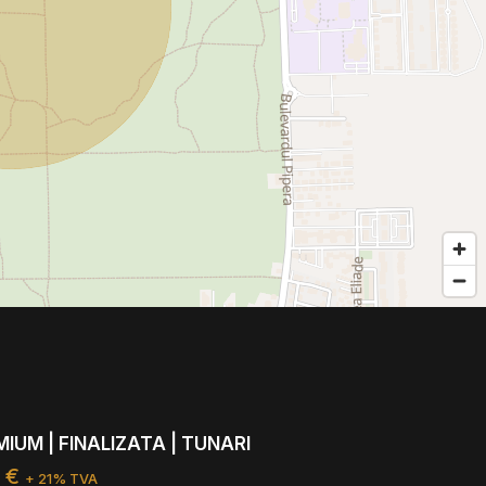
MIUM | FINALIZATA | TUNARI
0 €
+ 21% TVA