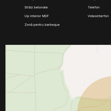
Străzi betonate
Telefon
Uși interior MDF
Videointerfon
Zonă pentru barbeque