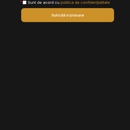
Sunt de acord cu
politica de confidențialitate
Solicită vizionare