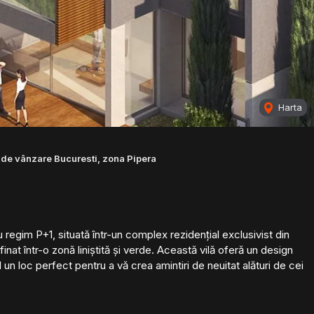
Harta
de vânzare Bucuresti, zona Pipera
 regim P+1, situată într-un complex rezidențial exclusivist din
finat într-o zonă liniștită și verde. Această vilă oferă un design
un loc perfect pentru a vă crea amintiri de neuitat alături de cei