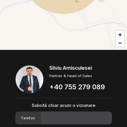
Silviu Amisculesei
Partner & Head of Sales
+40 755 279 089
Solicită chiar acum o vizionare
Telefon