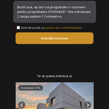
Sunt de acord cu
politica de confidențialitate
Solicită vizionare
Te-ar putea interesa și:
Comision 0%
Previous
Next