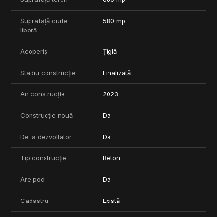
Suprafață curte
580 mp
liberă
Acoperiș
Țiglă
Stadiu construcție
Finalizată
An construcție
2023
Construcție nouă
Da
De la dezvoltator
Da
Tip construcție
Beton
Are pod
Da
Cadastru
Există