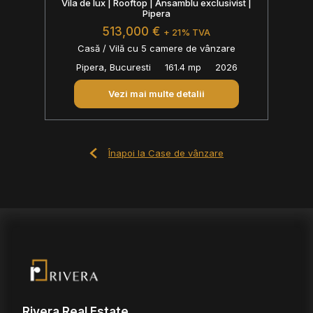
Vila de lux | Rooftop | Ansamblu exclusivist |
Pipera
513,000 €
+ 21% TVA
Casă / Vilă cu 5 camere de vânzare
Pipera, Bucuresti
161.4 mp
2026
Vezi mai multe detalii
Înapoi la Case de vânzare
Rivera Real Estate