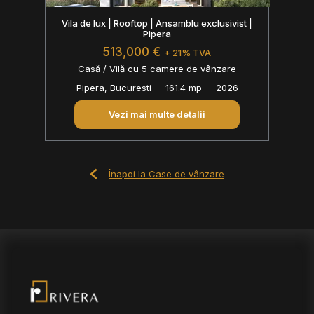
Vila de lux | Rooftop | Ansamblu exclusivist |
Pipera
513,000 €
+ 21% TVA
Casă / Vilă cu 5 camere de vânzare
Pipera, Bucuresti
161.4 mp
2026
Vezi mai multe detalii
Înapoi la Case de vânzare