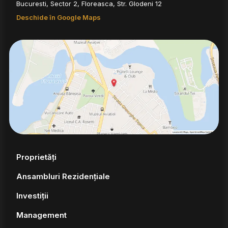
Bucuresti, Sector 2, Floreasca, Str. Glodeni 12
Deschide în Google Maps
Proprietăți
Ansambluri Rezidențiale
Investiții
Management