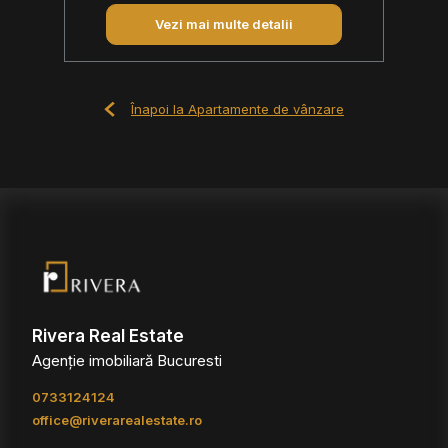
Vezi mai multe detalii
Înapoi la Apartamente de vânzare
Rivera Real Estate
Agenție imobiliară Bucuresti
0733124124
office@riverarealestate.ro