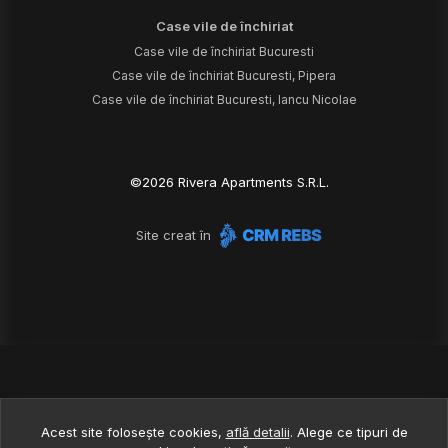
Case vile de închiriat
Case vile de închiriat Bucuresti
Case vile de închiriat Bucuresti, Pipera
Case vile de închiriat Bucuresti, Iancu Nicolae
©
2026
Rivera Apartments S.R.L.
Site creat în
Acest site folosește cookies,
află detalii
.
Alege ce tipuri de