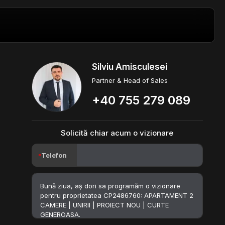
Silviu Amisculesei
Partner & Head of Sales
+40 755 279 089
Solicită chiar acum o vizionare
Telefon