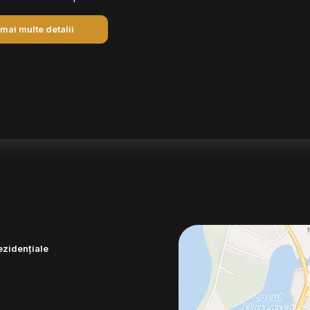
 mai multe detalii
ezidențiale