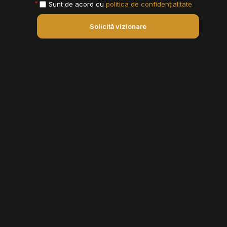
Sunt de acord cu
politica de confidențialitate
Solicită vizionare