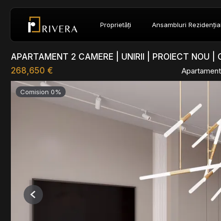
Proprietăți
Ansambluri Rezidenția
APARTAMENT 2 CAMERE | UNIRII | PROIECT NOU 
268,650 €
Apartament
Comision 0%
Previous