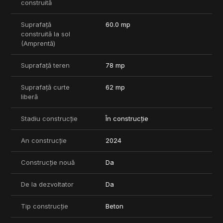
construită
Suprafață
60.0 mp
construită la sol
(Amprentă)
Suprafață teren
78 mp
Suprafață curte
62 mp
liberă
Stadiu construcție
În construcție
An construcție
2024
Construcție nouă
Da
De la dezvoltator
Da
Tip construcție
Beton