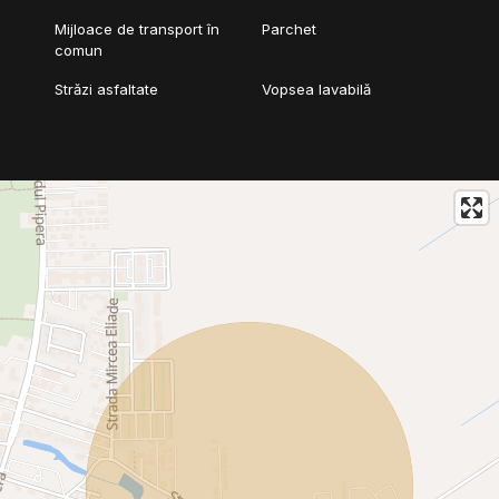
Mijloace de transport în
Parchet
comun
Străzi asfaltate
Vopsea lavabilă