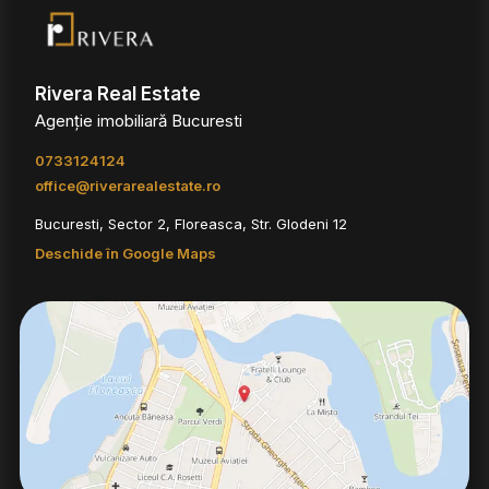
Rivera Real Estate
Agenție imobiliară Bucuresti
0733124124
office@riverarealestate.ro
Bucuresti, Sector 2, Floreasca, Str. Glodeni 12
Deschide în Google Maps