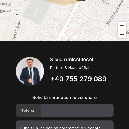
Silviu Amisculesei
Partner & Head of Sales
+40 755 279 089
Solicită chiar acum o vizionare
Telefon