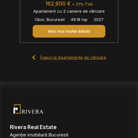
162,600 €
+ 21% TVA
Apartament cu 2 camere de vânzare
Obor, Bucuresti
49.18 mp
2027
Vezi mai multe detalii
Înapoi la Apartamente de vânzare
Rivera Real Estate
Agenție imobiliară Bucuresti