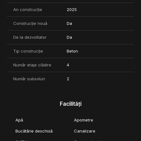
An construcție
2025
Construcție nouă
Da
De la dezvoltator
Da
Tip construcție
Beton
Număr etaje clădire
4
Număr subsoluri
2
Facilități
Apă
Apometre
Bucătărie deschisă
Canalizare