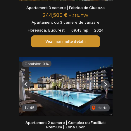
Apartament 3 camere | Fabrica de Glucoza
244,500 €
+ 21% TVA
Apartament cu 3 camere de vânzare
Floreasca, Bucuresti
69.43 mp
2024
Vezi mai multe detalii
Comision 0%
Previous
Next
1
/
45
Harta
Apartament 2 camere | Complex cu Facilitati
Premium | Zona Obor