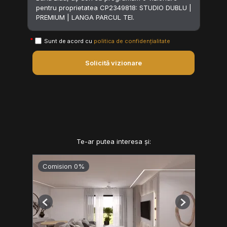
Sunt de acord cu
politica de confidențialitate
Solicită vizionare
Te-ar putea interesa și:
Comision 0%
Previous
Next