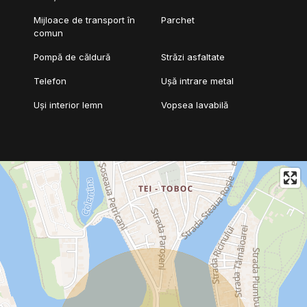
Mijloace de transport în
Parchet
comun
Pompă de căldură
Străzi asfaltate
Telefon
Ușă intrare metal
Uși interior lemn
Vopsea lavabilă