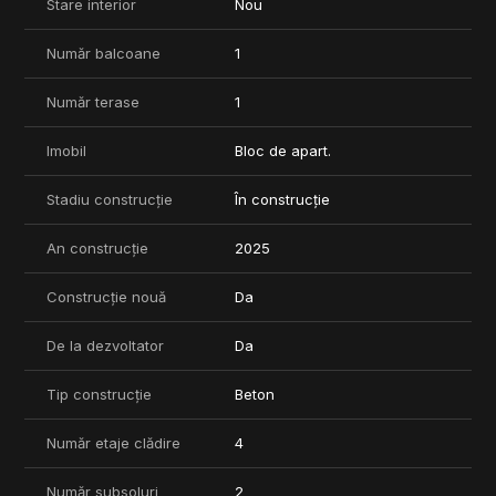
Stare interior
Nou
Număr balcoane
1
Număr terase
1
Imobil
Bloc de apart.
Stadiu construcție
În construcție
An construcție
2025
Construcție nouă
Da
De la dezvoltator
Da
Tip construcție
Beton
Număr etaje clădire
4
Număr subsoluri
2