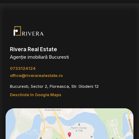
Rivera Real Estate
Agenție imobiliară Bucuresti
0733124124
office@riverarealestate.ro
Bucuresti, Sector 2, Floreasca, Str. Glodeni 12
Deschide în Google Maps