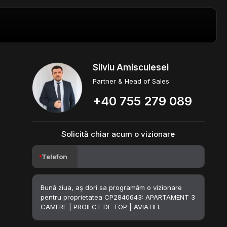
Silviu Amisculesei
Partner & Head of Sales
+40 755 279 089
Solicită chiar acum o vizionare
Telefon