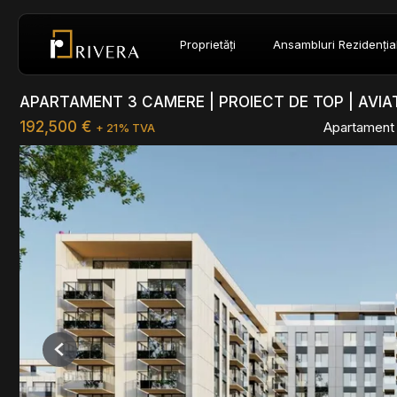
Proprietăți
Ansambluri Rezidenția
APARTAMENT 3 CAMERE | PROIECT DE TOP | AVIAT
192,500 €
Apartament
+ 21% TVA
Previous