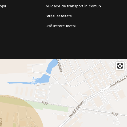
opii
Mijloace de transport în comun
Străzi asfaltate
Ușă intrare metal