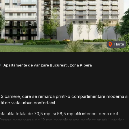
Harta
Apartamente de vânzare Bucuresti, zona Pipera
e 3 camere, care se remarca printr-o compartimentare moderna si
stil de viata urban confortabil.
utila totala de 70,5 mp, si 58,5 mp utili interiori, ceea ce il
erasa generoasa de 12 mp completeaza perfect spatiul interior,