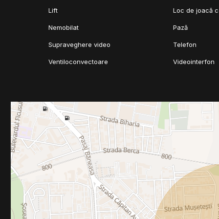
Lift
Loc de joacă c
Nemobilat
Pază
Supraveghere video
Telefon
Ventiloconvectoare
Videointerfon