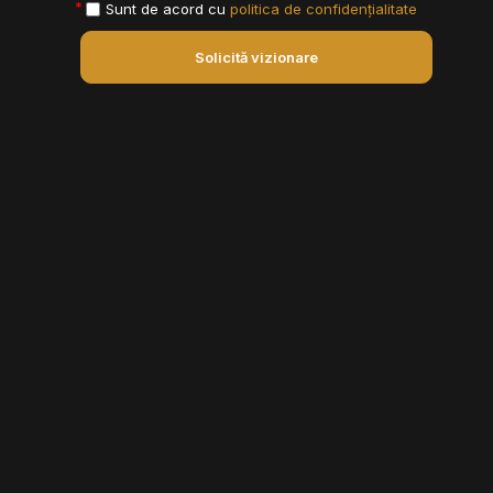
Sunt de acord cu
politica de confidențialitate
Solicită vizionare