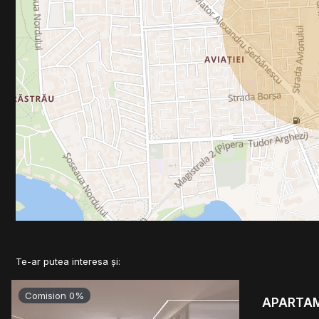
Te-ar putea interesa și:
Comision 0%
APARTAME