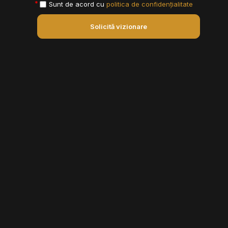
Sunt de acord cu
politica de confidențialitate
Solicită vizionare