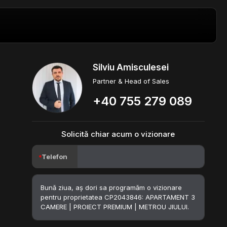
Silviu Amisculesei
Partner & Head of Sales
+40 755 279 089
Solicită chiar acum o vizionare
Telefon