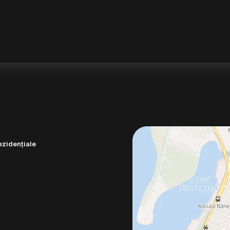
ezidențiale