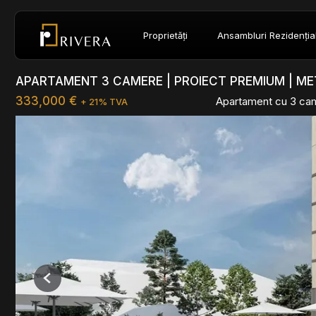
Proprietăți
Ansambluri Rezidenția
APARTAMENT 3 CAMERE | PROIECT PREMIUM | ME
333,000 €
Apartament cu 3 ca
+ 21% TVA
Previous