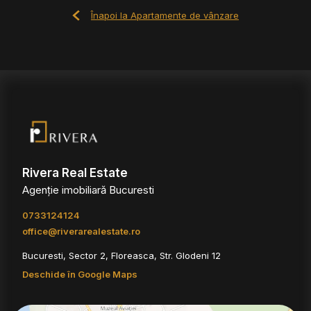
Înapoi la Apartamente de vânzare
Rivera Real Estate
Agenție imobiliară Bucuresti
0733124124
office@riverarealestate.ro
Bucuresti, Sector 2, Floreasca, Str. Glodeni 12
Deschide în Google Maps