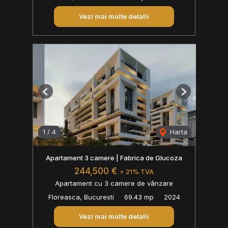
Vezi mai multe detalii
Previous
Next
1
/
4
Harta
Apartament 3 camere | Fabrica de Glucoza
244,500 €
+ 21% TVA
Apartament cu 3 camere de vânzare
Floreasca, Bucuresti
69.43 mp
2024
Vezi mai multe detalii