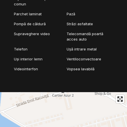
comun
Parchet laminat
Pază
Pompă de căldură
Străzi asfaltate
Supraveghere video
Telecomandă poartă
acces auto
Telefon
Ușă intrare metal
Uși interior lemn
Ventiloconvectoare
Videointerfon
Vopsea lavabilă