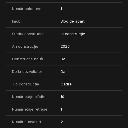
Număr balcoane
1
Imobil
Bloc de apart.
Stadiu construcție
În construcție
An construcție
2026
Construcție nouă
Da
De la dezvoltator
Da
Tip construcție
Cadre
Număr etaje clădire
10
Număr etaje retrase
1
Număr subsoluri
2