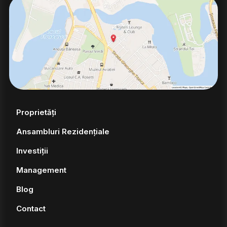
Proprietăți
Ansambluri Rezidențiale
Investiții
Management
Blog
Contact