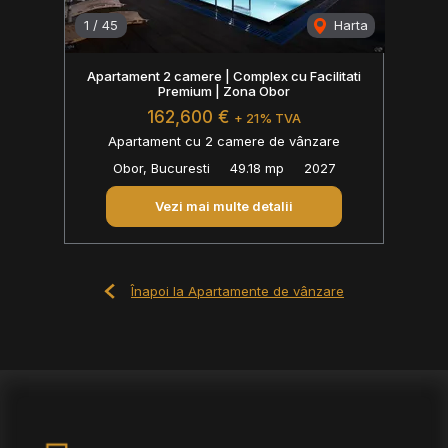
1
/
45
Harta
Apartament 2 camere | Complex cu Facilitati
Premium | Zona Obor
162,600 €
+ 21% TVA
Apartament cu 2 camere de vânzare
Obor, Bucuresti
49.18 mp
2027
Vezi mai multe detalii
Înapoi la Apartamente de vânzare