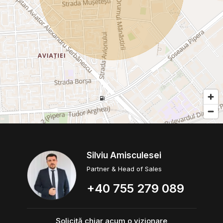
Silviu Amisculesei
Partner & Head of Sales
+40 755 279 089
Solicită chiar acum o vizionare