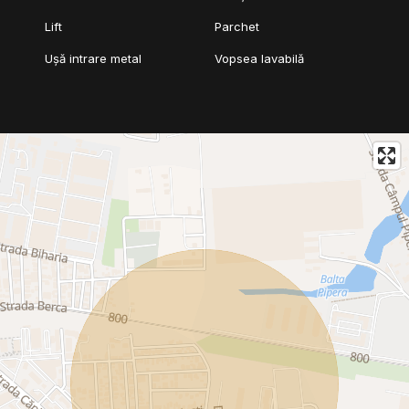
Lift
Parchet
Ușă intrare metal
Vopsea lavabilă