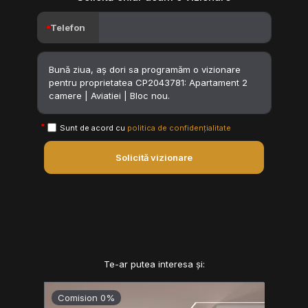
Telefon
Sunt de acord cu
politica de confidențialitate
Solicită vizionare
Te-ar putea interesa și:
Comision 0%