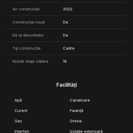
An construcție
2022
Construcție nouă
Da
De la dezvoltator
Da
Tip construcție
Cadre
Număr etaje clădire
16
Facilități
Apă
Canalizare
Curent
Faianță
Gaz
Gresie
Interfon
Izolație exterioară