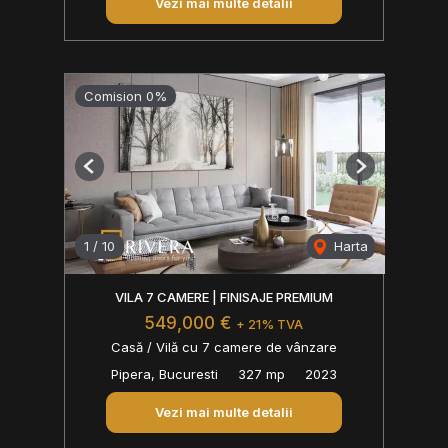
Vezi mai multe detalii
Comision 0%
Previous
Next
1
/
10
Harta
VILA 7 CAMERE | FINISAJE PREMIUM
549,000 €
+ 21% TVA
Casă / Vilă cu 7 camere de vânzare
Pipera, Bucuresti
327 mp
2023
Vezi mai multe detalii