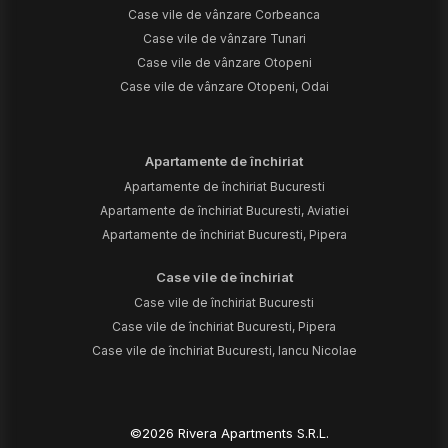
Case vile de vânzare Corbeanca
Case vile de vânzare Tunari
Case vile de vânzare Otopeni
Case vile de vânzare Otopeni, Odai
Apartamente de închiriat
Apartamente de închiriat Bucuresti
Apartamente de închiriat Bucuresti, Aviatiei
Apartamente de închiriat Bucuresti, Pipera
Case vile de închiriat
Case vile de închiriat Bucuresti
Case vile de închiriat Bucuresti, Pipera
Case vile de închiriat Bucuresti, Iancu Nicolae
©
2026
Rivera Apartments S.R.L.