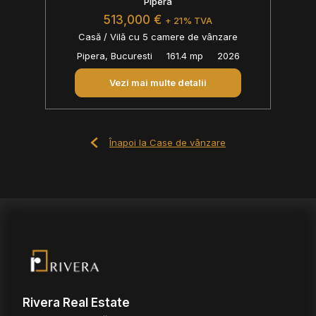
Pipera
513,000 €
+ 21% TVA
Casă / Vilă cu 5 camere de vânzare
Pipera, Bucuresti
161.4 mp
2026
Vezi mai multe detalii
Înapoi la Case de vânzare
Rivera Real Estate