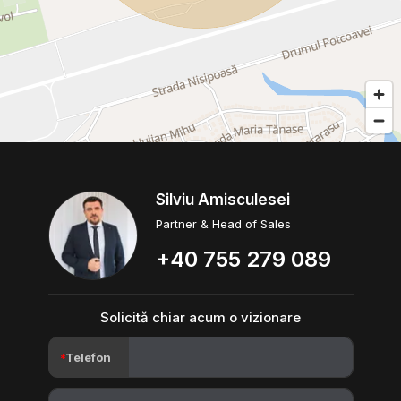
Silviu Amisculesei
Partner & Head of Sales
+40 755 279 089
Solicită chiar acum o vizionare
Telefon