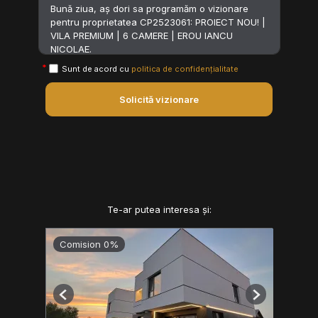
Sunt de acord cu
politica de confidențialitate
Solicită vizionare
Te-ar putea interesa și:
Comision 0%
Previous
Next