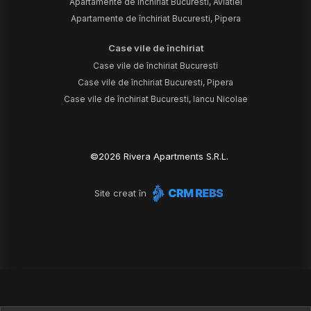
Apartamente de închiriat Bucuresti, Aviatiei
Apartamente de închiriat Bucuresti, Pipera
Case vile de închiriat
Case vile de închiriat Bucuresti
Case vile de închiriat Bucuresti, Pipera
Case vile de închiriat Bucuresti, Iancu Nicolae
©
2026
Rivera Apartments S.R.L.
Site creat în