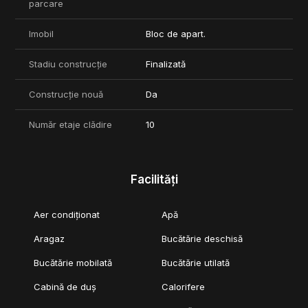
parcare
Imobil
Bloc de apart.
Stadiu construcție
Finalizată
Construcție nouă
Da
Număr etaje clădire
10
Facilități
Aer condiționat
Apă
Aragaz
Bucătărie deschisă
Bucătărie mobilată
Bucătărie utilată
Cabină de duș
Calorifere