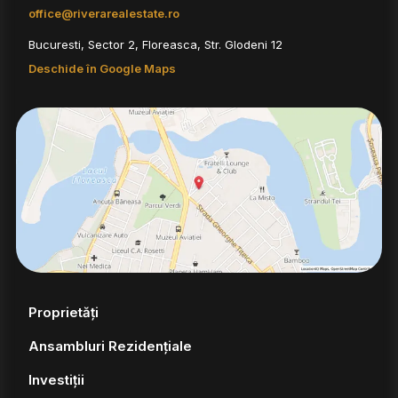
office@riverarealestate.ro
Bucuresti, Sector 2, Floreasca, Str. Glodeni 12
Deschide în Google Maps
Proprietăți
Ansambluri Rezidențiale
Investiții