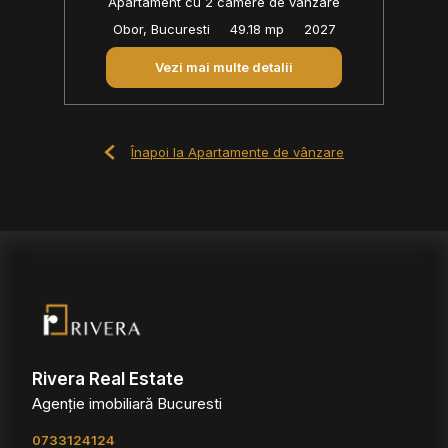
Apartament cu 2 camere de vânzare
Obor, Bucuresti
49.18 mp
2027
Vezi mai multe detalii
Înapoi la Apartamente de vânzare
Rivera Real Estate
Agenție imobiliară Bucuresti
0733124124