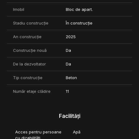
Imobil
Bloc de apart.
Stadiu construcție
În construcție
An construcție
2025
Construcție nouă
Da
De la dezvoltator
Da
Tip construcție
Beton
Număr etaje clădire
11
Facilități
Acces pentru persoane
Apă
cu dizabilități