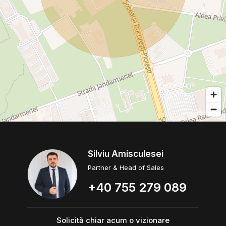
Silviu Amisculesei
Partner & Head of Sales
+40 755 279 089
Solicită chiar acum o vizionare