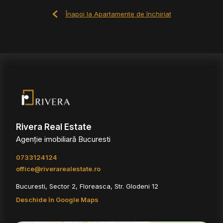
Înapoi la Apartamente de închiriat
Rivera Real Estate
Agenție imobiliară Bucuresti
0733124124
office@riverarealestate.ro
Bucuresti, Sector 2, Floreasca, Str. Glodeni 12
Deschide în Google Maps