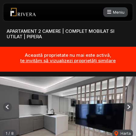
Meniu
APARTAMENT 2 CAMERE | COMPLET MOBILAT SI
UTILAT | PIPERA
Această proprietate nu mai este activă,
te invităm să vizualizezi proprietăți similare
Previous
Nex
1
/
8
Harta