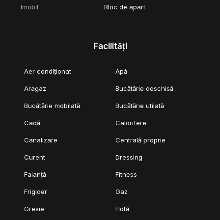
Imobil
Bloc de apart.
Facilități
Aer condiționat
Apă
Aragaz
Bucătărie deschisă
Bucătărie mobilată
Bucătărie utilată
Cadă
Calorifere
Canalizare
Centrală proprie
Curent
Dressing
Faianță
Fitness
Frigider
Gaz
Gresie
Hotă