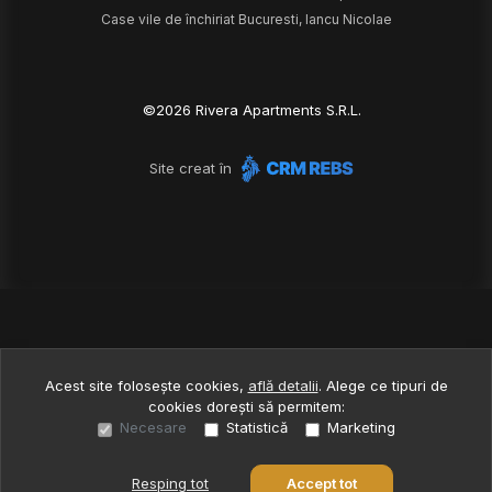
Case vile de închiriat Bucuresti, Iancu Nicolae
©
2026
Rivera Apartments S.R.L.
Site creat în
Acest site folosește cookies,
află detalii
.
Alege ce tipuri de
cookies dorești să permitem:
Necesare
Statistică
Marketing
Resping tot
Accept tot