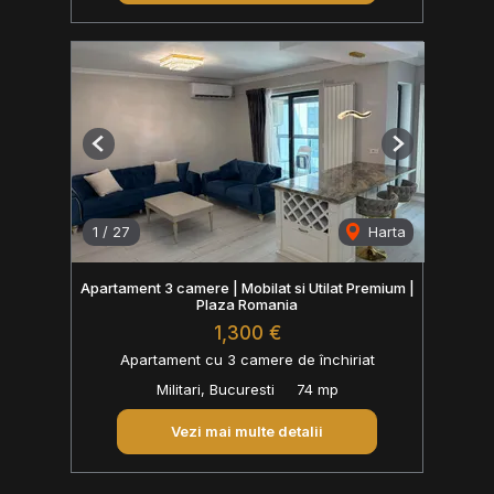
Previous
Next
1
/
27
Harta
Apartament 3 camere | Mobilat si Utilat Premium |
Plaza Romania
1,300 €
Apartament cu 3 camere de închiriat
Militari, Bucuresti
74 mp
Vezi mai multe detalii